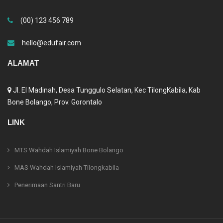
(00) 123 456 789
hello@edufair.com
ALAMAT
Jl. El Madinah, Desa Tunggulo Selatan, Kec TilongKabila, Kab
Bone Bolango, Prov. Gorontalo
LINK
MTS Wahdah Islamiyah Bone Bolango
MAS Wahdah Islamiyah Tilongkabila
Penerimaan Santri Baru